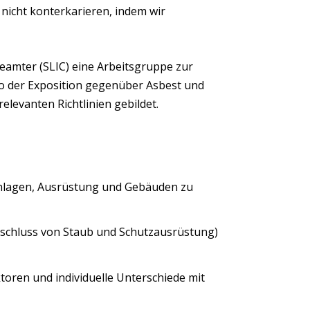
nicht konterkarieren, indem wir
amter (SLIC) eine Arbeitsgruppe zur
ko der Exposition gegenüber Asbest und
evanten Richtlinien gebildet.
Anlagen, Ausrüstung und Gebäuden zu
nschluss von Staub und Schutzausrüstung)
oren und individuelle Unterschiede mit