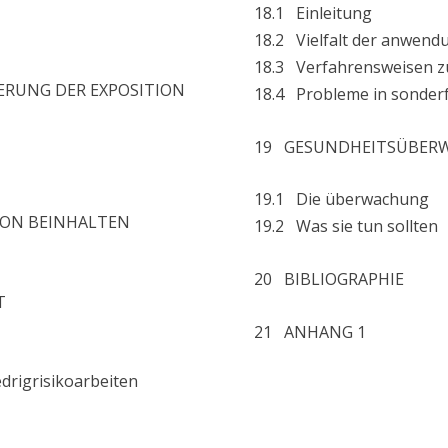
18.1 Einleitung
18.2 Vielfalt der anwen
18.3 Verfahrensweisen z
ERUNG DER EXPOSITION
18.4 Probleme in sonderf
19 GESUNDHEITSÜBER
19.1 Die überwachung
TION BEINHALTEN
19.2 Was sie tun sollten
20 BIBLIOGRAPHIE
T
21 ANHANG 1
drigrisikoarbeiten