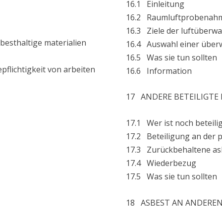
16.1 Einleitung
16.2 Raumluftprobenahm
16.3 Ziele der luftüberw
besthaltige materialien
16.4 Auswahl einer über
16.5 Was sie tun sollten
pflichtigkeit von arbeiten
16.6 Information
17 ANDERE BETEILIGTE
17.1 Wer ist noch beteilig
17.2 Beteiligung an der 
17.3 Zurückbehaltene asb
17.4 Wiederbezug
17.5 Was sie tun sollten
18 ASBEST AN ANDEREN