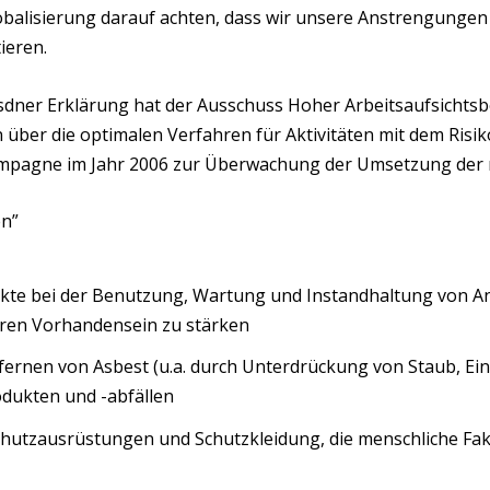
obalisierung darauf achten, dass wir unsere Anstrengungen 
ieren.
ner Erklärung hat der Ausschuss Hoher Arbeitsaufsichtsbe
 über die optimalen Verfahren für Aktivitäten mit dem Risi
pagne im Jahr 2006 zur Überwachung der Umsetzung der rel
en”
dukte bei der Benutzung, Wartung und Instandhaltung von 
ren Vorhandensein zu stärken
fernen von Asbest (u.a. durch Unterdrückung von Staub, Ei
ukten und -abfällen
hutzausrüstungen und Schutzkleidung, die menschliche Fakt