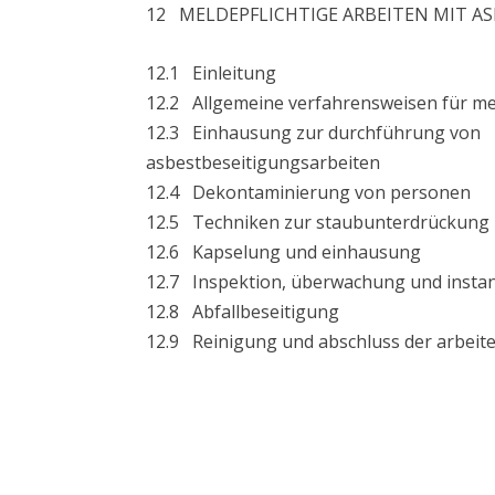
12 MELDEPFLICHTIGE ARBEITEN MIT A
12.1 Einleitung
12.2 Allgemeine verfahrensweisen für mel
12.3 Einhausung zur durchführung von
asbestbeseitigungsarbeiten
12.4 Dekontaminierung von personen
12.5 Techniken zur staubunterdrückung
12.6 Kapselung und einhausung
12.7 Inspektion, überwachung und insta
12.8 Abfallbeseitigung
12.9 Reinigung und abschluss der arbeit