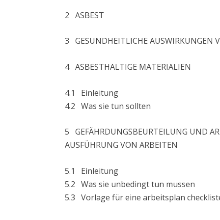
2 ASBEST
3 GESUNDHEITLICHE AUSWIRKUNGEN V
4 ASBESTHALTIGE MATERIALIEN
4.1 Einleitung
4.2 Was sie tun sollten
5 GEFÄHRDUNGSBEURTEILUNG UND ARB
AUSFÜHRUNG VON ARBEITEN
5.1 Einleitung
5.2 Was sie unbedingt tun mussen
5.3 Vorlage für eine arbeitsplan checklist