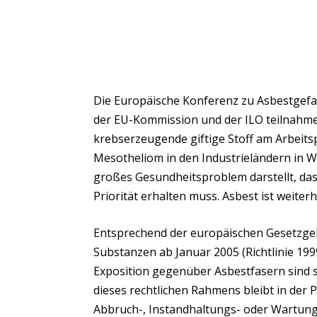
Die Europäische Konferenz zu Asbestgefah
der EU-Kommission und der ILO teilnahm
krebserzeugende giftige Stoff am Arbeitsp
Mesotheliom in den Industrieländern in W
großes Gesundheitsproblem darstellt, da
Priorität erhalten muss. Asbest ist weite
Entsprechend der europäischen Gesetzge
Substanzen ab Januar 2005 (Richtlinie 1
Exposition gegenüber Asbestfasern sind sei
dieses rechtlichen Rahmens bleibt in der
Abbruch-, Instandhaltungs- oder Wartungs