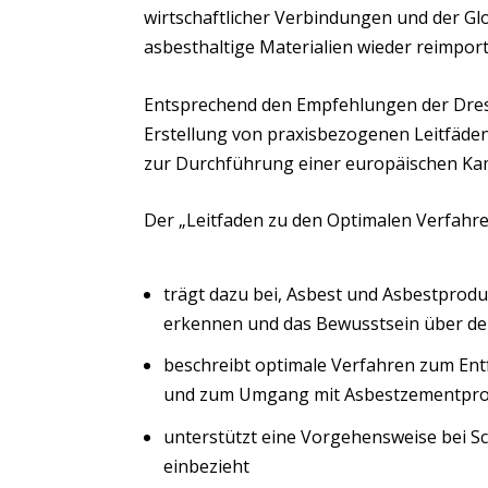
wirtschaftlicher Verbindungen und der Gl
asbesthaltige Materialien wieder reimport
Entsprechend den Empfehlungen der Dresd
Erstellung von praxisbezogenen Leitfäden
zur Durchführung einer europäischen Kam
Der „Leitfaden zu den Optimalen Verfahr
trägt dazu bei, Asbest und Asbestpro
erkennen und das Bewusstsein über de
beschreibt optimale Verfahren zum Ent
und zum Umgang mit Asbestzementprod
unterstützt eine Vorgehensweise bei Sc
einbezieht