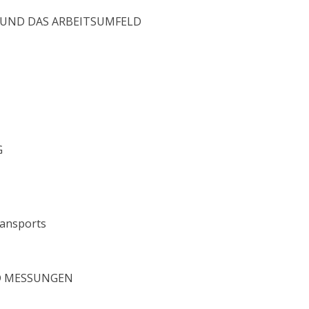
 UND DAS ARBEITSUMFELD
G
ransports
 MESSUNGEN