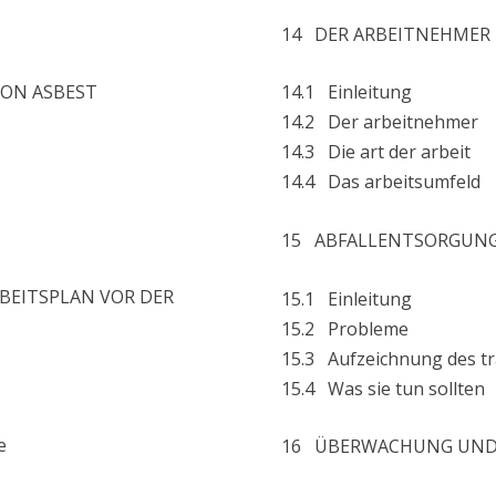
14 DER ARBEITNEHMER
ON ASBEST
14.1 Einleitung
14.2 Der arbeitnehmer
14.3 Die art der arbeit
14.4 Das arbeitsumfeld
15 ABFALLENTSORGUN
EITSPLAN VOR DER
15.1 Einleitung
15.2 Probleme
15.3 Aufzeichnung des t
15.4 Was sie tun sollten
e
16 ÜBERWACHUNG UND